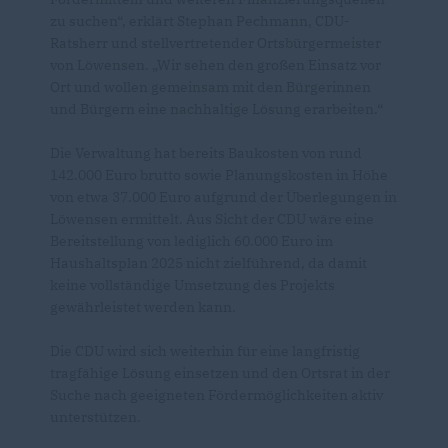
zu suchen“, erklärt Stephan Pechmann, CDU-
Ratsherr und stellvertretender Ortsbürgermeister
von Löwensen. „Wir sehen den großen Einsatz vor
Ort und wollen gemeinsam mit den Bürgerinnen
und Bürgern eine nachhaltige Lösung erarbeiten.“
Die Verwaltung hat bereits Baukosten von rund
142.000 Euro brutto sowie Planungskosten in Höhe
von etwa 37.000 Euro aufgrund der Überlegungen in
Löwensen ermittelt. Aus Sicht der CDU wäre eine
Bereitstellung von lediglich 60.000 Euro im
Haushaltsplan 2025 nicht zielführend, da damit
keine vollständige Umsetzung des Projekts
gewährleistet werden kann.
Die CDU wird sich weiterhin für eine langfristig
tragfähige Lösung einsetzen und den Ortsrat in der
Suche nach geeigneten Fördermöglichkeiten aktiv
unterstützen.