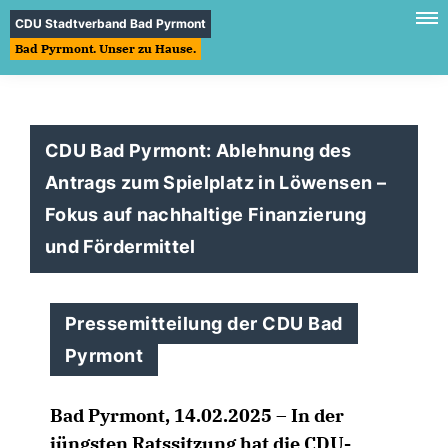
CDU Stadtverband Bad Pyrmont
Bad Pyrmont. Unser zu Hause.
CDU Bad Pyrmont: Ablehnung des
Antrags zum Spielplatz in Löwensen –
Fokus auf nachhaltige Finanzierung
und Fördermittel
Pressemitteilung der CDU Bad
Pyrmont
Bad Pyrmont, 14.02.2025 – In der
jüngsten Ratssitzung hat die CDU-