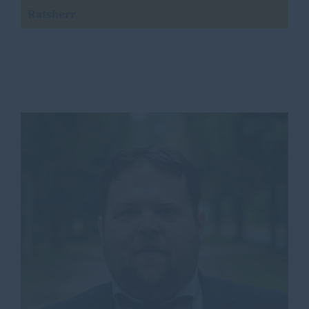
Ratsherr