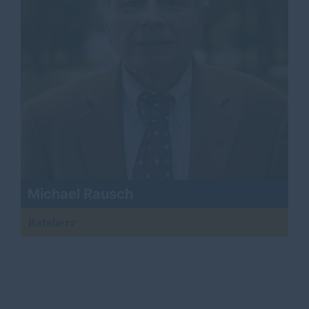
Michael Rausch
Ratsherr