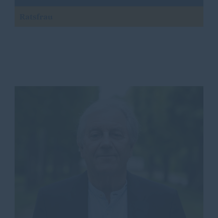
Ratsfrau