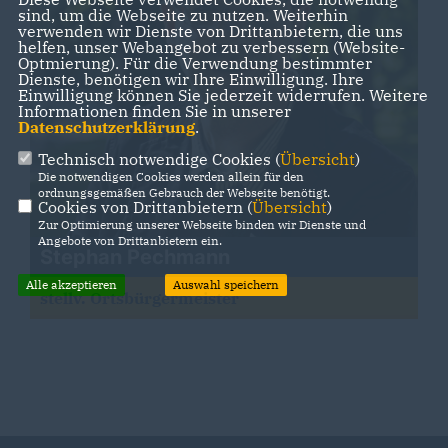
sind, um die Webseite zu nutzen. Weiterhin
verwenden wir Dienste von Drittanbietern, die uns
helfen, unser Webangebot zu verbessern (Website-
Optmierung). Für die Verwendung bestimmter
Dienste, benötigen wir Ihre Einwilligung. Ihre
Einwilligung können Sie jederzeit widerrufen. Weitere
Informationen finden Sie in unserer
Datenschutzerklärung
.
Technisch notwendige Cookies (
Übersicht
)
Die notwendigen Cookies werden allein für den
ordnungsgemäßen Gebrauch der Webseite benötigt.
Cookies von Drittanbietern (
Übersicht
)
Zur Optimierung unserer Webseite binden wir Dienste und
Angebote von Drittanbietern ein.
Stephan Pechmann
Alle akzeptieren
Auswahl speichern
stellv. Ortsbürgermeister