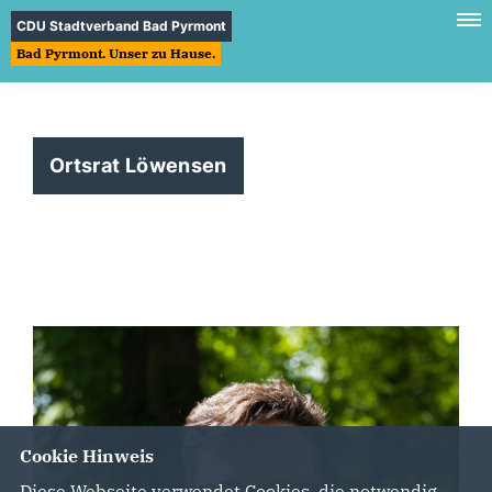
CDU Stadtverband Bad Pyrmont
Bad Pyrmont. Unser zu Hause.
Ortsrat Löwensen
Cookie Hinweis
Diese Webseite verwendet Cookies, die notwendig