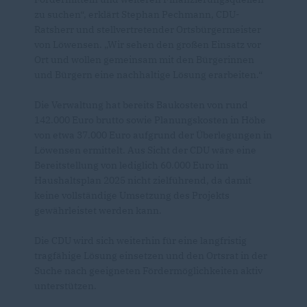
zu suchen“, erklärt Stephan Pechmann, CDU-
Ratsherr und stellvertretender Ortsbürgermeister
von Löwensen. „Wir sehen den großen Einsatz vor
Ort und wollen gemeinsam mit den Bürgerinnen
und Bürgern eine nachhaltige Lösung erarbeiten.“
Die Verwaltung hat bereits Baukosten von rund
142.000 Euro brutto sowie Planungskosten in Höhe
von etwa 37.000 Euro aufgrund der Überlegungen in
Löwensen ermittelt. Aus Sicht der CDU wäre eine
Bereitstellung von lediglich 60.000 Euro im
Haushaltsplan 2025 nicht zielführend, da damit
keine vollständige Umsetzung des Projekts
gewährleistet werden kann.
Die CDU wird sich weiterhin für eine langfristig
tragfähige Lösung einsetzen und den Ortsrat in der
Suche nach geeigneten Fördermöglichkeiten aktiv
unterstützen.