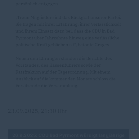
persönlich entgegen.
Treue Mitglieder sind das Rückgrat unserer Partei.
Sie tragen mit ihrer Erfahrung, ihrer Verlässlichkeit
und ihrem Einsatz dazu bei, dass die CDU in Bad
Pyrmont über Jahrzehnte hinweg eine verlässliche
politische Kraft geblieben ist“, betonte Grages.
Neben den Ehrungen standen die Berichte des
Vorstandes, des Kassenführers sowie der
Ratsfraktion auf der Tagesordnung. Mit einem
Ausblick auf die kommenden Monate schloss die
Vorsitzende die Versammlung.
23.09.2025, 21:30 Uhr
26.9.2025: CDU Bad Pyrmont würdigt langjährige