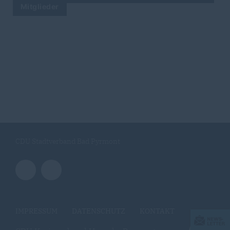
Mitglieder
CDU Stadtverband Bad Pyrmont
IMPRESSUM
DATENSCHUTZ
KONTAKT